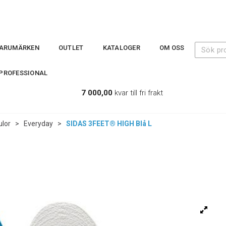
ARUMÄRKEN
OUTLET
KATALOGER
OM OSS
PROFESSIONAL
7 000,00
kvar till fri frakt
ulor
>
Everyday
>
SIDAS 3FEET® HIGH Blå L