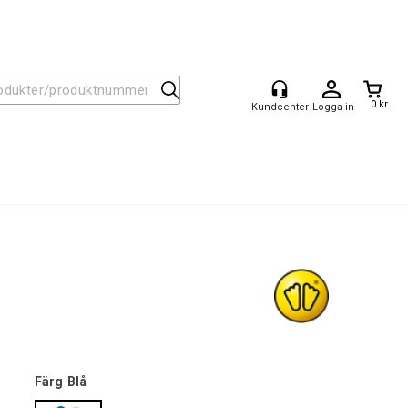
0 kr
Logga in
Färg
Blå