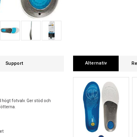
Alternativ
Support
Re
 högt fotvalv. Ger stöd och
fötterna.
et