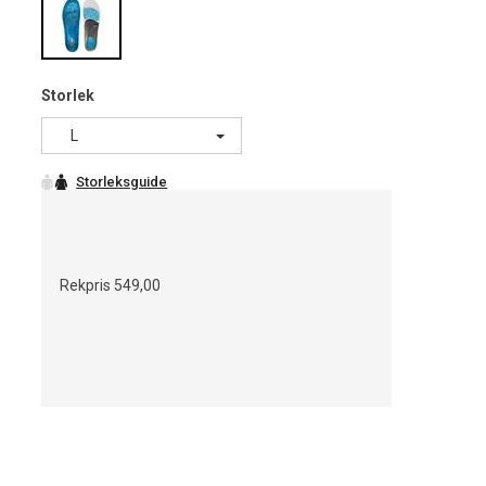
Storlek
L
Rekpris
549,00