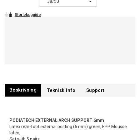
38/50
Beskrivning
Support
PODIATECH EXTERNAL ARCH SUPPORT 6mm
Latex rear-foot external posting (6 mm) green, EPP Mousse
latex.
Set with 5 pairs