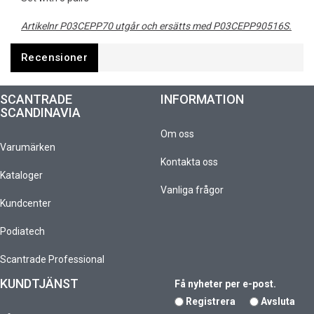
Artikelnr P03CEPP70 utgår och ersätts med P03CEPP90516S.
Recensioner
SCANTRADE
INFORMATION
SCANDINAVIA
Om oss
Varumärken
Kontakta oss
Kataloger
Vanliga frågor
Kundcenter
Podiatech
Scantrade Professional
KUNDTJÄNST
Få nyheter per e-post.
Registrera
Avsluta