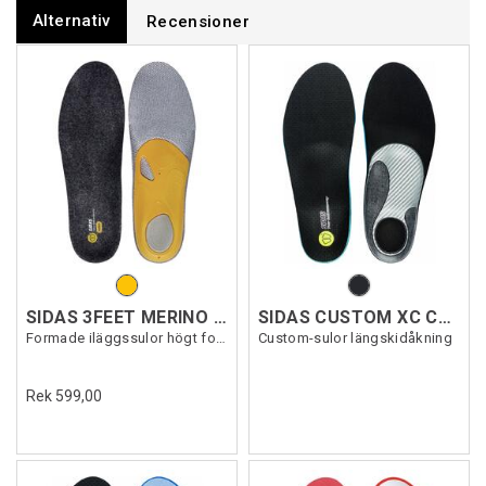
Alternativ
Recensioner
SIDAS 3FEET MERINO HIGH
SIDAS CUSTOM XC CLASSIC
Formade iläggssulor högt fotvalv
Custom-sulor längskidåkning
Rek 599,00