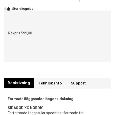
Rekpris
599,00
Beskrivning
Support
Formade iläggssulor längdskidåkning
SIDAS 3D XC NORDIC
Förformade iläggssulor speciellt utformade för