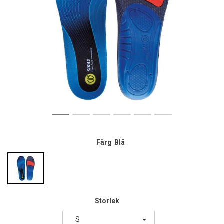
Färg
Blå
Storlek
S