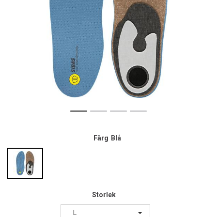
Färg
Blå
Storlek
L