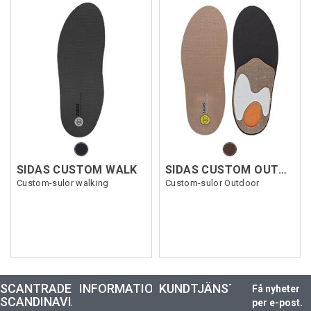
SIDAS CUSTOM WALK
SIDAS CUSTOM OUTDOOR
Custom-sulor walking
Custom-sulor Outdoor
SCANTRADE
INFORMATION
KUNDTJÄNST
Få nyheter
SCANDINAVIA
per e-post.