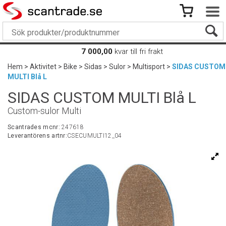
7 000,00
kvar till fri frakt
Hem
>
Aktivitet
>
Bike
>
Sidas
>
Sulor
>
Multisport
>
SIDAS CUSTOM
MULTI Blå L
SIDAS CUSTOM MULTI Blå L
Custom-sulor Multi
Scantrades mcnr:
247618
Leverantörens artnr:
CSECUMULTI12_04