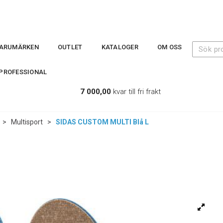
ARUMÄRKEN
OUTLET
KATALOGER
OM OSS
PROFESSIONAL
7 000,00
kvar till fri frakt
>
Multisport
>
SIDAS CUSTOM MULTI Blå L