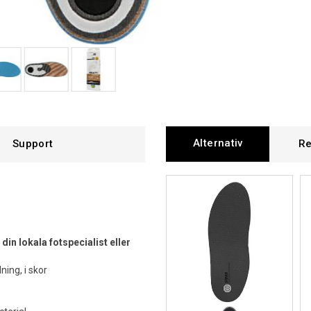
Alternativ
Support
Re
in lokala fotspecialist eller
ing, i skor