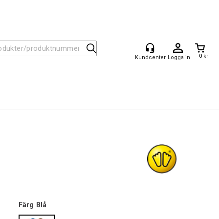
0 kr
Logga in
Färg
Blå