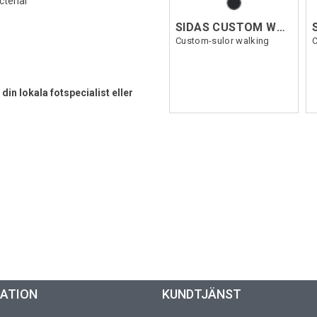
terial
SIDAS CUSTOM WALK
Custom-sulor walking
in lokala fotspecialist eller
MATION
KUNDTJÄNST