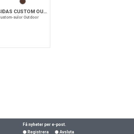
SIDAS CUSTOM OUTDOOR
Custom-sulor Outdoor
Få nyheter per e-post.
Registrera
Avsluta