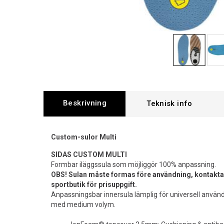
Beskrivning
Custom-sulor Multi
SIDAS CUSTOM MULTI
Formbar iläggssula som möjliggör 100% anpassning.
OBS! Sulan måste formas före användning, kontakta d
sportbutik för prisuppgift.
Anpassningsbar innersula lämplig för universell användn
med medium volym.