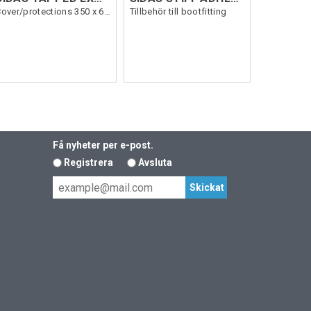
Cover/protections 350 x 6000 mm
Tillbehör till bootfitting
Få nyheter per e-post.
Registrera
Avsluta