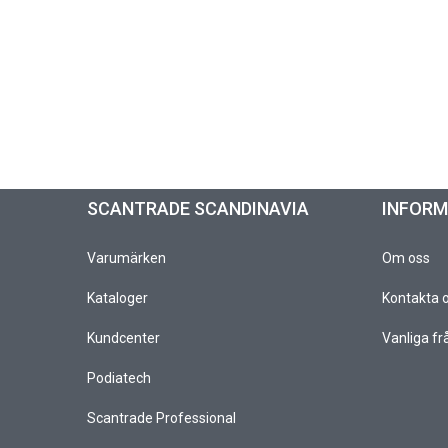
SCANTRADE SCANDINAVIA
INFOR
Varumärken
Om oss
Kataloger
Kontakta 
Kundcenter
Vanliga fr
Podiatech
Scantrade Professional