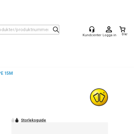
0 kr
Logga in
PE 15M