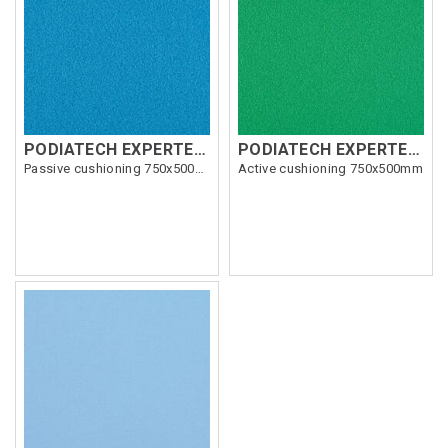
PODIATECH EXPERTENE 220 3,5mm Blå
PODIATECH EXPERTENE 300 2,5mm Grön
Passive cushioning 750x500mm
Active cushioning 750x500mm