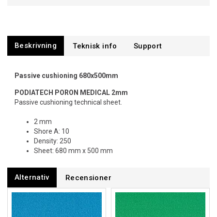
Beskrivning
Support
Passive cushioning 680x500mm
PODIATECH PORON MEDICAL 2mm
Passive cushioning technical sheet.
2 mm
Shore A: 10
Density: 250
Sheet: 680 mm x 500 mm
Alternativ
Recensioner