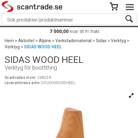
7 000,00
kvar till fri frakt
Hem
>
Aktivitet
>
Alpine
>
Verkstadsmaterial
>
Sidas
>
Verktyg
>
Verktyg
>
SIDAS WOOD HEEL
SIDAS WOOD HEEL
Verktyg för bootfitting
Scantrades mcnr:
248229
Leverantörens artnr:
COUCHWOODHEEL