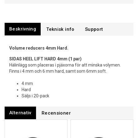
Beskrivning
Support
Volume reducers 4mm Hard.
SIDAS HEEL LIFT HARD 4mm (1 par)
Hälinlägg som placeras i pjäxorna för att minska volymen.
Finns i 4 mm och 6 mm hard, samt som 6mm soft.
4 mm
Hard
Säljs i 20-pack
Alternativ
Recensioner