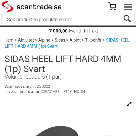
7 000,00
kvar till fri frakt
Hem
>
Aktivitet
>
Alpine
>
Sidas
>
Alpint
>
Tillbehör
>
SIDAS HEEL
LIFT HARD 4MM (1p) Svart
SIDAS HEEL LIFT HARD 4MM
(1p) Svart
Volume reducers (1-par)
Scantrades mcnr:
250002
Leverantörens artnr:
CSEACHEELLFT16_HD_04