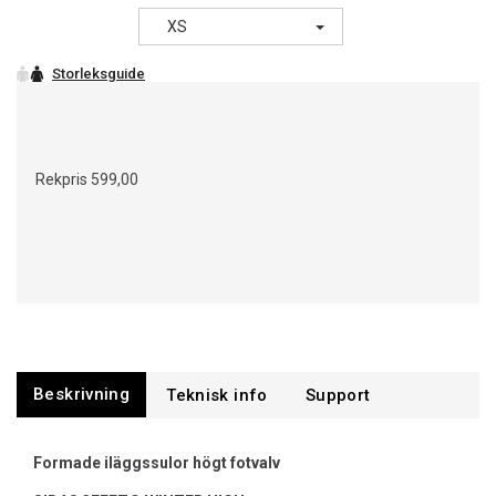
XS
Rekpris
599,00
Beskrivning
Support
Formade iläggssulor högt fotvalv