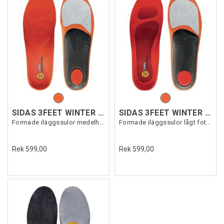
SIDAS 3FEET WINTER MID
SIDAS 3FEET WINTER LOW
Formade iläggssulor medelhögt fotvalv
Formade iläggssulor lågt fotvalv
Rek 599,00
Rek 599,00