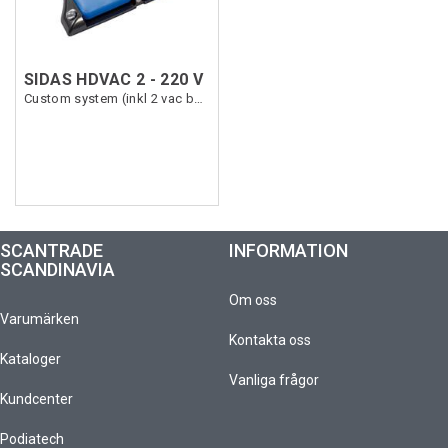
SIDAS HDVAC 2 - 220 V
Custom system (inkl 2 vac bags 2kg)
SCANTRADE
INFORMATION
SCANDINAVIA
Om oss
Varumärken
Kontakta oss
Kataloger
Vanliga frågor
Kundcenter
Podiatech