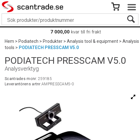
7 000,00
kvar till fri frakt
Hem
>
Podiatech
>
Produkter
>
Analysis tool & equipment
>
Analysis
tools
>
PODIATECH PRESSCAM V5.0
PODIATECH PRESSCAM V5.0
Analysverktyg
Scantrades mcnr:
259185
Leverantörens artnr:
AMPRESSCAM5-0