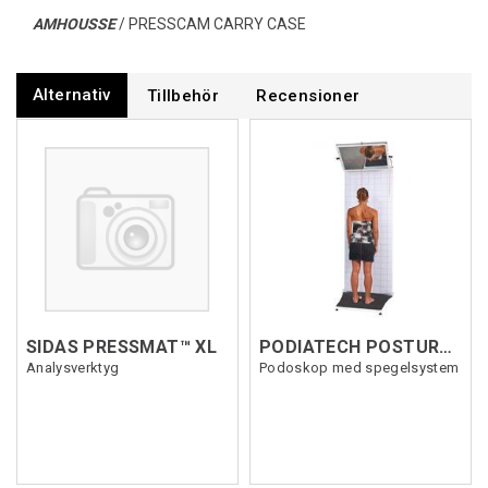
AMHOUSSE
/ PRESSCAM CARRY CASE
Alternativ
Tillbehör
Recensioner
SIDAS PRESSMAT™ XL
PODIATECH POSTUROSCOPE
Analysverktyg
Podoskop med spegelsystem