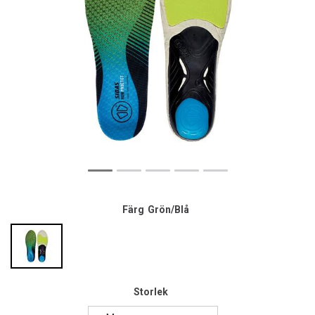
Färg
Grön/Blå
Storlek