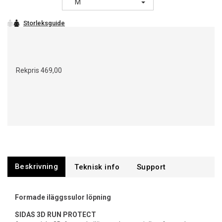
M
Rekpris
469,00
Beskrivning
Support
Formade iläggssulor löpning
SIDAS 3D RUN PROTECT