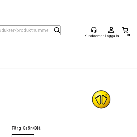
0 kr
Logga in
Färg
Grön/Blå