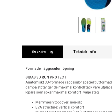
Beskrivning
Formade iläggssulor löpning
SIDAS 3D RUN PROTECT
Anatomiskt 3D-formade iläggssulor speciellt utformade
dämpa stötar ger de maximal kontroll tack vare utplac
löpare som söker maximal komfort i varje steg.
Merrymesh topcover: non-slip
EVA structure: vertical comfort