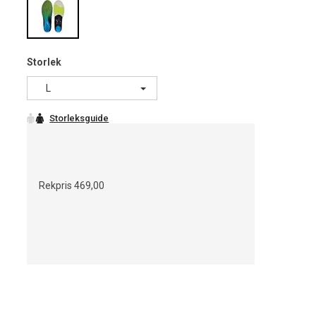
Storlek
L
Rekpris
469,00