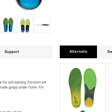
Alternativ
Support
Re
 för och löpning. Förutom att
erade grepp under foten. För