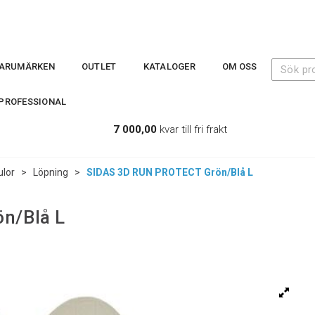
ARUMÄRKEN
OUTLET
KATALOGER
OM OSS
PROFESSIONAL
7 000,00
kvar till fri frakt
ulor
>
Löpning
>
SIDAS 3D RUN PROTECT Grön/Blå L
n/Blå L