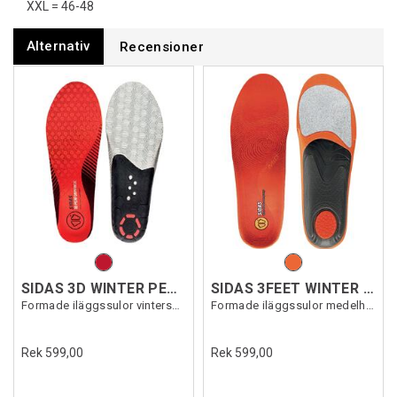
XXL = 46-48
Alternativ
Recensioner
SIDAS 3D WINTER PERFORMANCE
SIDAS 3FEET WINTER MID
Formade iläggssulor vintersport
Formade iläggssulor medelhögt fotvalv
Rek 599,00
Rek 599,00