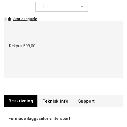
L
Rekpris
599,00
Beskrivning
Support
Formade iläggssulor vintersport