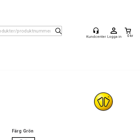
0 kr
Logga in
Färg
Grön