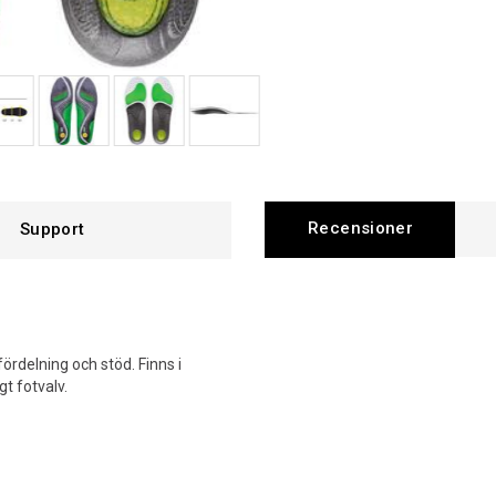
Recensioner
Support
ördelning och stöd. Finns i
t fotvalv.