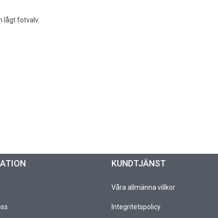
lågt fotvalv.
MATION
KUNDTJÄNST
Våra allmänna villkor
oss
Integritetspolicy