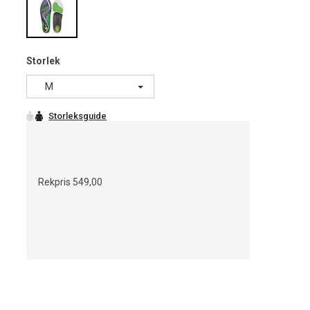
Storlek
M
Rekpris
549,00