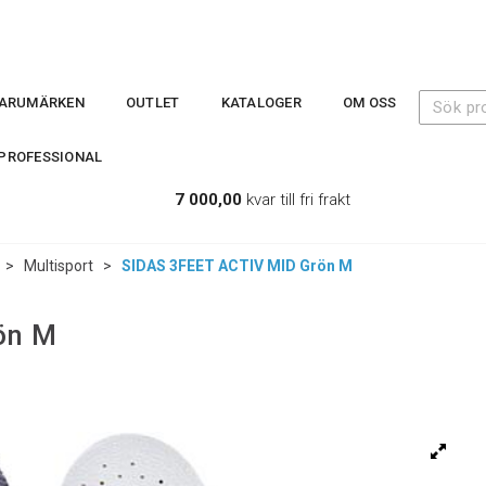
ARUMÄRKEN
OUTLET
KATALOGER
OM OSS
PROFESSIONAL
7 000,00
kvar till fri frakt
>
Multisport
>
SIDAS 3FEET ACTIV MID Grön M
ön M