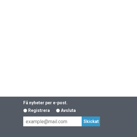
Få nyheter per e-post.
Registrera
Avsluta