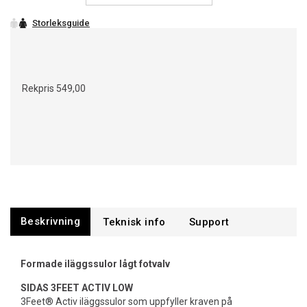
Rekpris
549,00
Beskrivning
Support
Formade iläggssulor lågt fotvalv
SIDAS 3FEET ACTIV LOW
3Feet® Activ iläggssulor som uppfyller kraven på