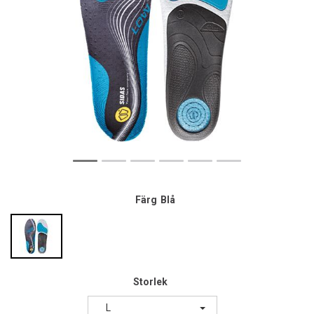
Färg
Blå
Storlek
L