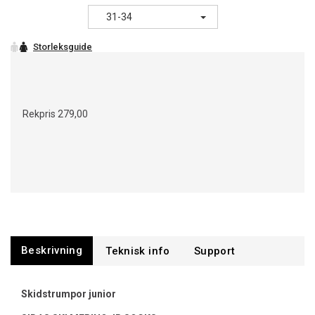
31-34
Rekpris
279,00
Beskrivning
Support
Skidstrumpor junior