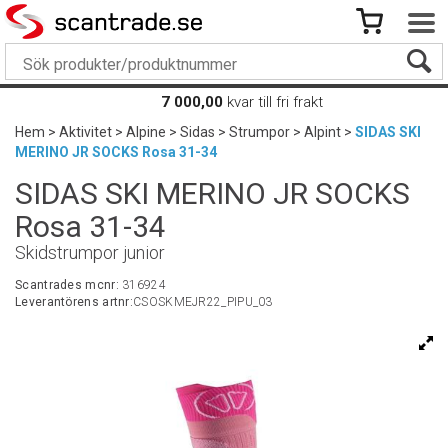
7 000,00
kvar till fri frakt
Hem
>
Aktivitet
>
Alpine
>
Sidas
>
Strumpor
>
Alpint
>
SIDAS SKI
MERINO JR SOCKS Rosa 31-34
SIDAS SKI MERINO JR SOCKS
Rosa 31-34
Skidstrumpor junior
Scantrades mcnr:
316924
Leverantörens artnr:
CSOSKMEJR22_PIPU_03