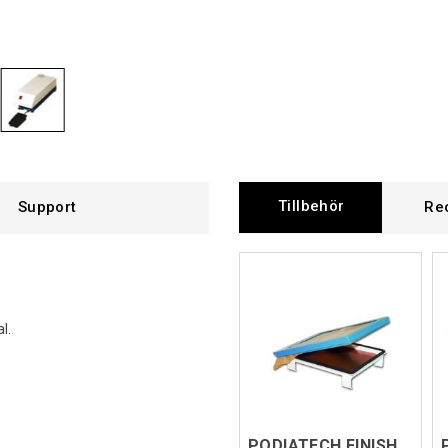
Tillbehör
Support
Re
l.
PODIATECH FINISHING PLATE