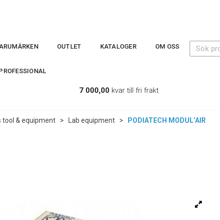
ARUMÄRKEN
OUTLET
KATALOGER
OM OSS
PROFESSIONAL
7 000,00
kvar till fri frakt
s tool & equipment
>
Lab equipment
>
PODIATECH MODUL’AIR