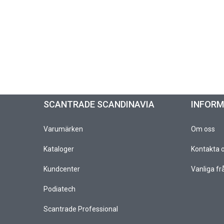
SCANTRADE SCANDINAVIA
INFOR
Varumärken
Om oss
Kataloger
Kontakta 
Kundcenter
Vanliga fr
Podiatech
Scantrade Professional