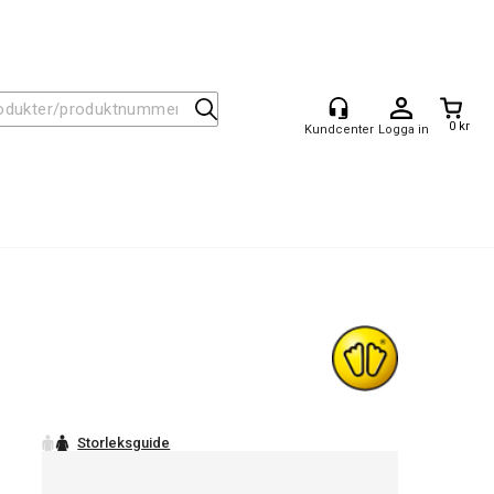
0 kr
Logga in