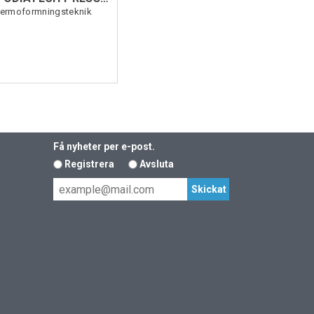
Termoformningsteknik
Få nyheter per e-post.
Registrera
Avsluta