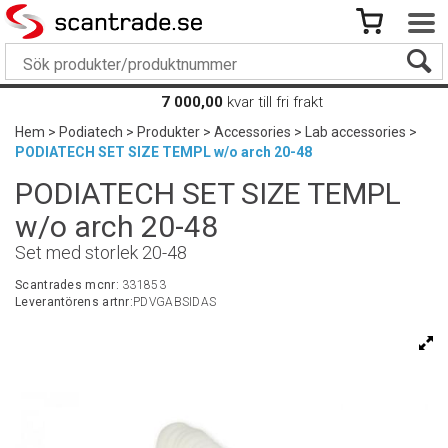
7 000,00
kvar till fri frakt
Hem
>
Podiatech
>
Produkter
>
Accessories
>
Lab accessories
>
PODIATECH SET SIZE TEMPL w/o arch 20-48
PODIATECH SET SIZE TEMPL
w/o arch 20-48
Set med storlek 20-48
Scantrades mcnr:
331853
Leverantörens artnr:
PDVGABSIDAS