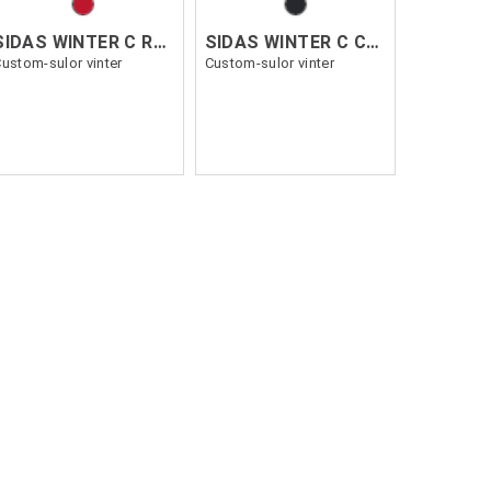
SIDAS WINTER C RACE MERINO
SIDAS WINTER C COMFORT
ustom-sulor vinter
Custom-sulor vinter