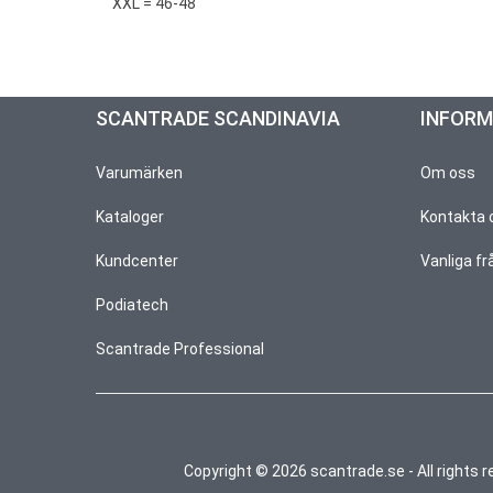
XXL = 46-48
SCANTRADE SCANDINAVIA
INFOR
Varumärken
Om oss
Kataloger
Kontakta 
Kundcenter
Vanliga fr
Podiatech
Scantrade Professional
Copyright © 2026 scantrade.se - All rights 