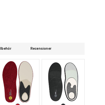
llbehör
Recensioner