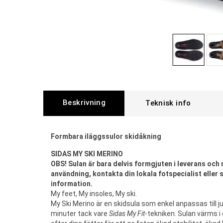
Beskrivning
Formbara iläggssulor skidåkning
SIDAS MY SKI MERINO
OBS! Sulan är bara delvis formgjuten i leverans oc
användning, kontakta din lokala fotspecialist eller
information.
My feet, My insoles, My ski.
My Ski Merino är en skidsula som enkel anpassas till j
minuter tack vare
Sidas My Fit
-tekniken. Sulan värms i