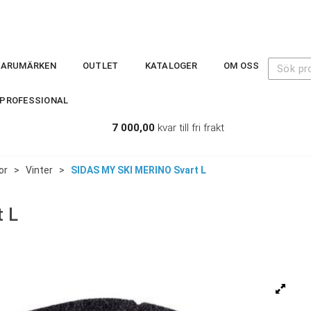
VARUMÄRKEN
OUTLET
KATALOGER
OM OSS
PROFESSIONAL
7 000,00
kvar till fri frakt
or
>
Vinter
>
SIDAS MY SKI MERINO Svart L
 L