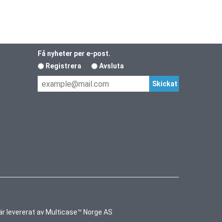
Få nyheter per e-post.
Registrera
Avsluta
är levererat av
Multicase™ Norge AS