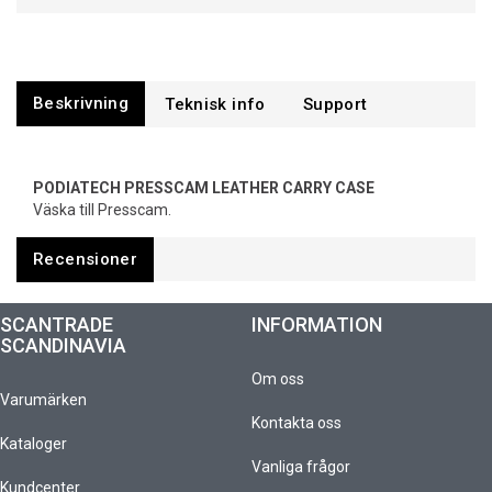
Beskrivning
Support
PODIATECH PRESSCAM LEATHER CARRY CASE
Väska till Presscam.
Recensioner
SCANTRADE
INFORMATION
SCANDINAVIA
Om oss
Varumärken
Kontakta oss
Kataloger
Vanliga frågor
Kundcenter