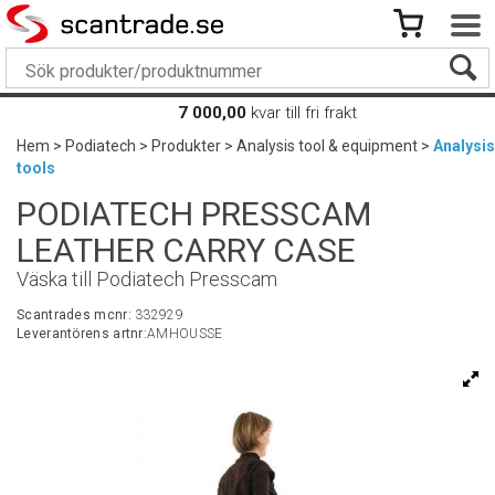
7 000,00
kvar till fri frakt
Hem
>
Podiatech
>
Produkter
>
Analysis tool & equipment
>
Analysis
tools
PODIATECH PRESSCAM
LEATHER CARRY CASE
Väska till Podiatech Presscam
Scantrades mcnr:
332929
Leverantörens artnr:
AMHOUSSE