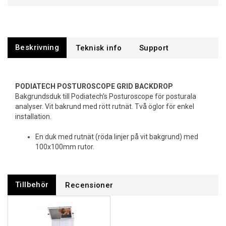
Beskrivning
Support
PODIATECH POSTUROSCOPE GRID BACKDROP
Bakgrundsduk till Podiatech's Posturoscope för posturala
analyser. Vit bakrund med rött rutnät. Två öglor för enkel
installation.
En duk med rutnät (röda linjer på vit bakgrund) med
100x100mm rutor.
Tillbehör
Recensioner