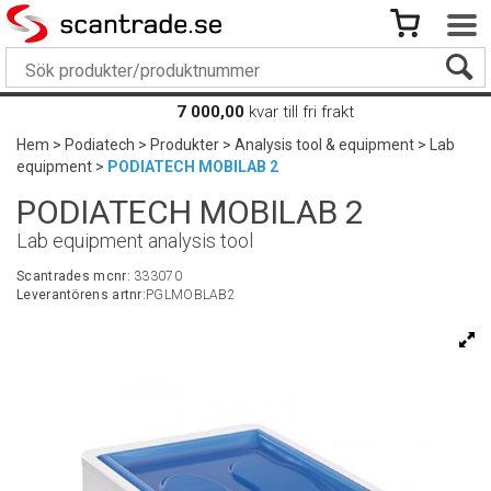
7 000,00
kvar till fri frakt
Hem
>
Podiatech
>
Produkter
>
Analysis tool & equipment
>
Lab
equipment
>
PODIATECH MOBILAB 2
PODIATECH MOBILAB 2
Lab equipment analysis tool
Scantrades mcnr:
333070
Leverantörens artnr:
PGLMOBLAB2