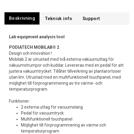
Beskrivning
Support
Lab equipment analysis tool
PODIATECH MOBILAB® 2
Design och innovation !
Mobilab 2 är utrustad med två externa vakuumuttag för
vakuumstrumpor och kuddar. Levereras med en pedal för att
justera vakuumtrycket. Tillåter tillverkning av plantarortoser
utan lim. Utrustad med en multifunktionell touchpanel, med
möjlighet till förprogrammering av tre värme- och
temperaturprogram.
Funktioner :
2 externa uttag för vacuumslang
Pedal för vacuumtryck
Multifunktionell touchpanel
Möjlighet till förprogrammering av värme och
temperaturprogram