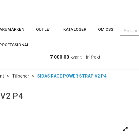
ARUMÄRKEN
OUTLET
KATALOGER
OM OSS
PROFESSIONAL
7 000,00
kvar till fri frakt
int
>
Tillbehör
>
SIDAS RACE POWER STRAP V2 P4
V2 P4