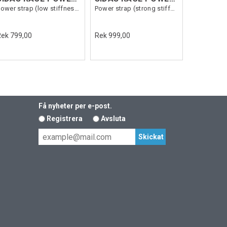
Power strap (low stiffness)
Power strap (strong stiffness)
Rek 799,00
Rek 999,00
Få nyheter per e-post.
Registrera
Avsluta