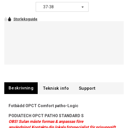
37-38
Beskrivning
Support
Fotbädd OPCT Comfort patho-Logic
PODIATECH OPCT PATHO STANDARD S
OBS! Sulan måste formas & anpassas före
användning! Kontakta din lokala fotspecialist för prisuppgift.