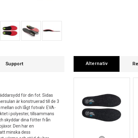
Alternativ
Support
Re
ddarsydd för din fot. Sidas
rsulan är konstruerad till de 3
mellan och lågt fotvalv. EVA-
ktet i polyester, tillsammans
h skyddar dina fötter från
 pjäxor. Den har en
 att minska dess