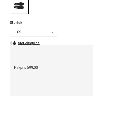
Storlek
XS
Rekpris
599,00