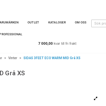
ARUMÄRKEN
OUTLET
KATALOGER
OM OSS
PROFESSIONAL
7 000,00
kvar till fri frakt
or
>
Vinter
>
SIDAS 3FEET ECO WARM MID Grå XS
D Grå XS