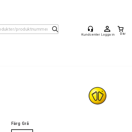
0 kr
Logga in
Färg
Grå