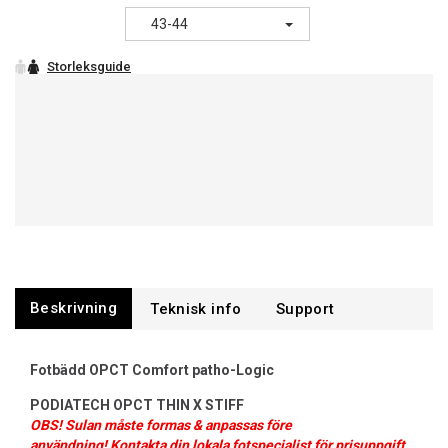
43-44
Beskrivning
Support
Fotbädd OPCT Comfort patho-Logic
PODIATECH OPCT THIN X STIFF
OBS! Sulan måste formas & anpassas före
användning! Kontakta din lokala fotspecialist för prisuppgift.