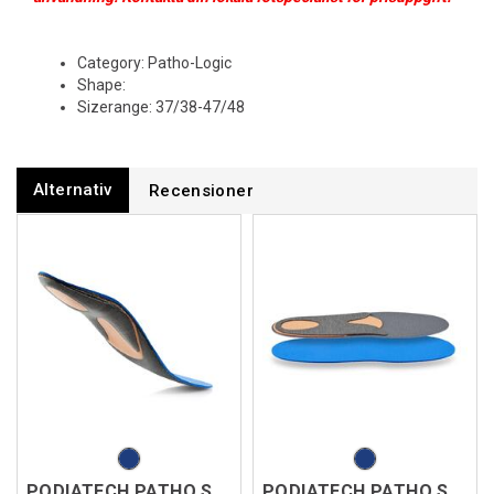
Category: Patho-Logic
Shape:
Sizerange: 37/38-47/48
Alternativ
Recensioner
PODIATECH PATHO STABILITY S+
PODIATECH PATHO STABILITY S