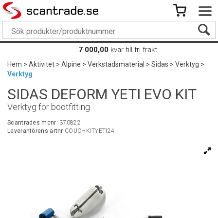
7 000,00
kvar till fri frakt
Hem
>
Aktivitet
>
Alpine
>
Verkstadsmaterial
>
Sidas
>
Verktyg
>
Verktyg
SIDAS DEFORM YETI EVO KIT
Verktyg för bootfitting
Scantrades mcnr:
370822
Leverantörens artnr:
COUCHKITYETI24