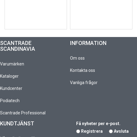
SCANTRADE
INFORMATION
SCANDINAVIA
Om oss
Varumärken
Kontakta oss
Kataloger
Vanliga frågor
Kundcenter
Podiatech
Scantrade Professional
KUNDTJÄNST
Få nyheter per e-post.
Registrera
Avsluta