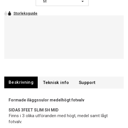
M
Beskrivning
Support
Formade iläggssulor medelhögt fotvalv
SIDAS 3FEET SLIM SH MID
Finns i 3 olika utföranden med högt, medel samt lågt
fotvalv.