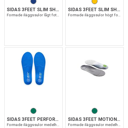
SIDAS 3FEET SLIM SH LOW
SIDAS 3FEET SLIM SH HIGH
Formade iläggssulor lågt fotvalv
Formade iläggssulor högt fotvalv
SIDAS 3FEET PERFORM SH MID
SIDAS 3FEET MOTION MID
Formade iläggssulor medelhögt fotvalv
Formade iläggssulor medelhögt fotvalv