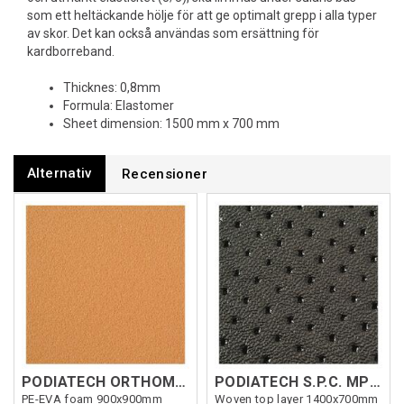
som ett heltäckande hölje för att ge optimalt grepp i alla typer
av skor. Det kan också användas som ersättning för
kardborreband.
Thicknes: 0,8mm
Formula: Elastomer
Sheet dimension: 1500 mm x 700 mm
Alternativ
Recensioner
PODIATECH ORTHOMIC 2mm Orange
PODIATECH S.P.C. MP 0.8 mm Svart
PE-EVA foam 900x900mm
Woven top layer 1400x700mm