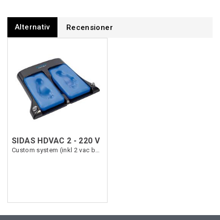
Alternativ
Recensioner
SIDAS HDVAC 2 - 220 V
Custom system (inkl 2 vac bags 2kg)