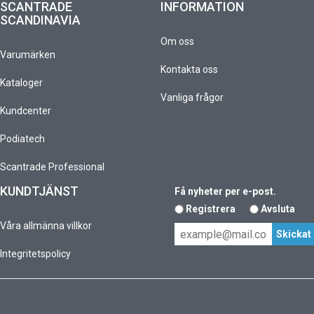
SCANTRADE
INFORMATION
SCANDINAVIA
Om oss
Varumärken
Kontakta oss
Kataloger
Vanliga frågor
Kundcenter
Podiatech
Scantrade Professional
KUNDTJÄNST
Få nyheter per e-post.
Registrera
Avsluta
Våra allmänna villkor
Integritetspolicy