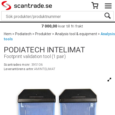
7 000,00
kvar till fri frakt
Hem
>
Podiatech
>
Produkter
>
Analysis tool & equipment
>
Analysis
tools
PODIATECH INTELIMAT
Footprint validation tool (1 pair)
Scantrades mcnr:
395106
Leverantörens artnr:
AMINTELIMAT