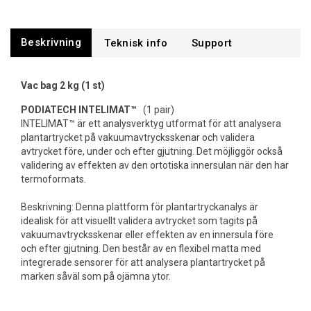
Beskrivning
Support
Vac bag 2 kg (1 st)
PODIATECH
INTELIMAT™
(1 pair)
INTELIMAT™ är ett analysverktyg utformat för att analysera
plantartrycket på vakuumavtrycksskenar och validera
avtrycket före, under och efter gjutning. Det möjliggör också
validering av effekten av den ortotiska innersulan när den har
termoformats.
Beskrivning: Denna plattform för plantartryckanalys är
idealisk för att visuellt validera avtrycket som tagits på
vakuumavtrycksskenar eller effekten av en innersula före
och efter gjutning. Den består av en flexibel matta med
integrerade sensorer för att analysera plantartrycket på
marken såväl som på ojämna ytor.