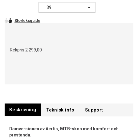
39
Rekpris
2 299,00
Beskrivning
Support
Damversionen av Aertis, MTB-skon med komfort och
prestanda.