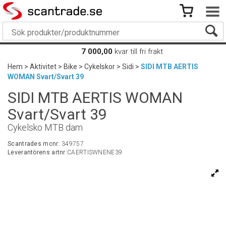
7 000,00
kvar till fri frakt
Hem
>
Aktivitet
>
Bike
>
Cykelskor
>
Sidi
>
SIDI MTB AERTIS
WOMAN Svart/Svart 39
SIDI MTB AERTIS WOMAN
Svart/Svart 39
Cykelsko MTB dam
Scantrades mcnr:
349757
Leverantörens artnr:
CAERTISWNENE39