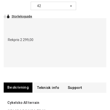
42
Rekpris
2 299,00
Beskrivning
Support
Cykelsko All terrain