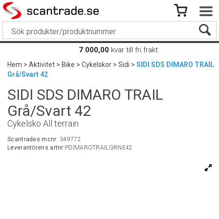
7 000,00
kvar till fri frakt
Hem
>
Aktivitet
>
Bike
>
Cykelskor
>
Sidi
>
SIDI SDS DIMARO TRAIL
Grå/Svart 42
SIDI SDS DIMARO TRAIL
Grå/Svart 42
Cykelsko All terrain
Scantrades mcnr:
349772
Leverantörens artnr:
PDIMAROTRAILGRNE42