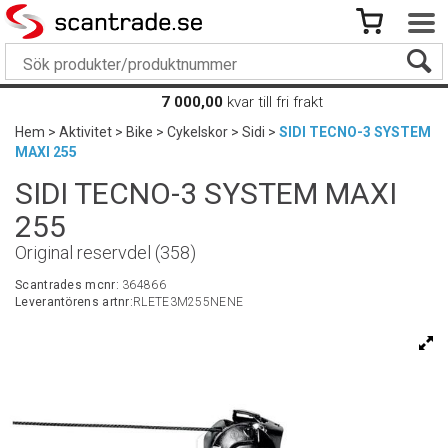
7 000,00
kvar till fri frakt
Hem
>
Aktivitet
>
Bike
>
Cykelskor
>
Sidi
>
SIDI TECNO-3 SYSTEM
MAXI 255
SIDI TECNO-3 SYSTEM MAXI
255
Original reservdel (358)
Scantrades mcnr:
364866
Leverantörens artnr:
RLETE3M255NENE