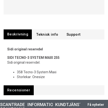
Beskrivning
Support
Sidi original reservdel
SIDI TECNO-3 SYSTEM MAXI 255
Sidi original reservdel.
358 Tecno-3 System Maxi
Storlekar: Onesize
Recensioner
SCANTRADE
INFORMATION
KUNDTJÄNST
Få nyheter