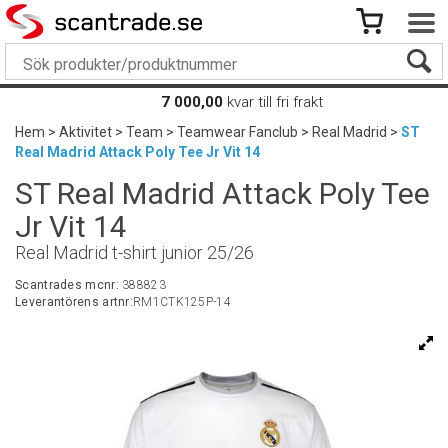
7 000,00
kvar till fri frakt
Hem
>
Aktivitet
>
Team
>
Teamwear Fanclub
>
Real Madrid
>
ST
Real Madrid Attack Poly Tee Jr Vit 14
ST Real Madrid Attack Poly Tee
Jr Vit 14
Real Madrid t-shirt junior 25/26
Scantrades mcnr:
388823
Leverantörens artnr:
RM1CTK125P-14