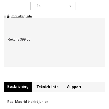
14
Rekpris
399,00
Beskrivning
Support
Real Madrid t-shirt junior