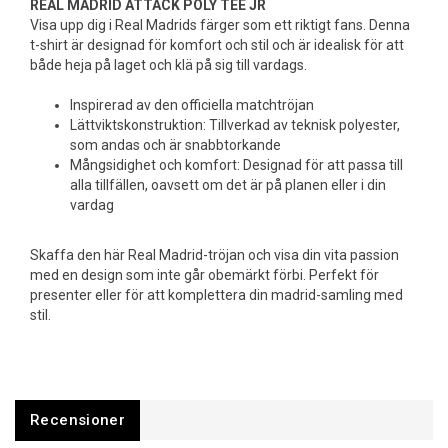
REAL MADRID ATTACK POLY TEE JR
Visa upp dig i Real Madrids färger som ett riktigt fans. Denna
t-shirt är designad för komfort och stil och är idealisk för att
både heja på laget och klä på sig till vardags.
Inspirerad av den officiella matchtröjan
Lättviktskonstruktion: Tillverkad av teknisk polyester,
som andas och är snabbtorkande
Mångsidighet och komfort: Designad för att passa till
alla tillfällen, oavsett om det är på planen eller i din
vardag
Skaffa den här Real Madrid-tröjan och visa din vita passion
med en design som inte går obemärkt förbi. Perfekt för
presenter eller för att komplettera din madrid-samling med
stil.
Recensioner