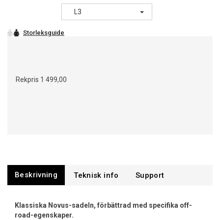
L3
Rekpris
1 499,00
Beskrivning
Support
Klassiska Novus-sadeln, förbättrad med specifika off-
road-egenskaper.