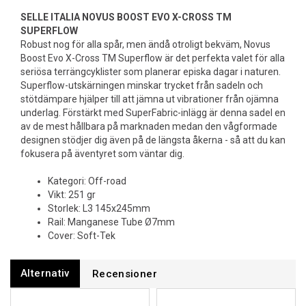
SELLE ITALIA NOVUS BOOST EVO X-CROSS TM
SUPERFLOW
Robust nog för alla spår, men ändå otroligt bekväm, Novus
Boost Evo X-Cross TM Superflow är det perfekta valet för alla
seriösa terrängcyklister som planerar episka dagar i naturen.
Superflow-utskärningen minskar trycket från sadeln och
stötdämpare hjälper till att jämna ut vibrationer från ojämna
underlag. Förstärkt med SuperFabric-inlägg är denna sadel en
av de mest hållbara på marknaden medan den vågformade
designen stödjer dig även på de längsta åkerna - så att du kan
fokusera på äventyret som väntar dig.
Kategori: Off-road
Vikt: 251 gr
Storlek: L3 145x245mm
Rail: Manganese Tube Ø7mm
Cover: Soft-Tek
Alternativ
Recensioner