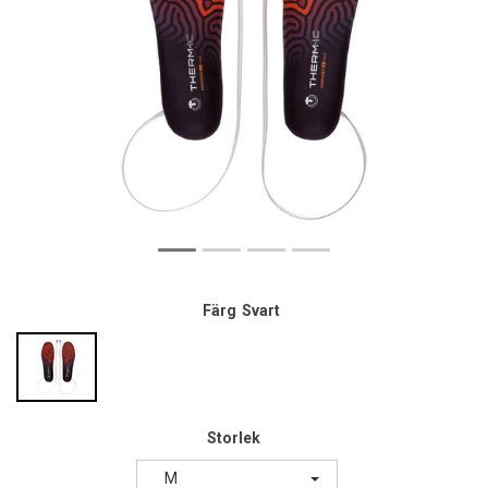
Färg
Svart
Storlek
M