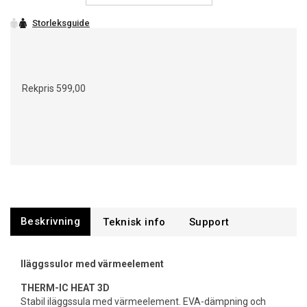
Rekpris
599,00
Beskrivning
Support
Iläggssulor med värmeelement
THERM-IC HEAT 3D
Stabil iläggssula med värmeelement. EVA-dämpning och