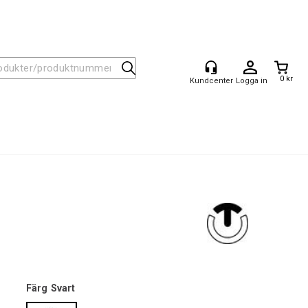
0 kr
Logga in
Färg
Svart