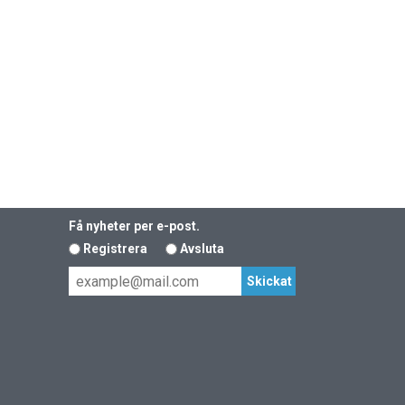
Få nyheter per e-post.
Registrera
Avsluta