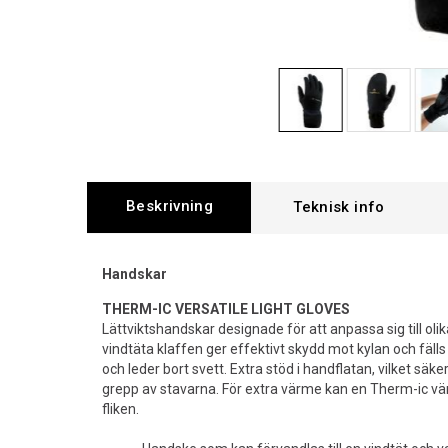
Beskrivning
Handskar
THERM-IC VERSATILE LIGHT GLOVES
Lättviktshandskar designade för att anpassa sig till ol
vindtäta klaffen ger effektivt skydd mot kylan och fälls
och leder bort svett. Extra stöd i handflatan, vilket säke
grepp av stavarna. För extra värme kan en Therm-ic vär
fliken.