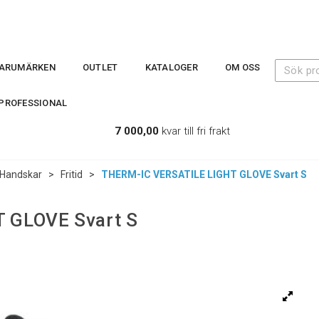
ARUMÄRKEN
OUTLET
KATALOGER
OM OSS
PROFESSIONAL
7 000,00
kvar till fri frakt
Handskar
>
Fritid
>
THERM-IC VERSATILE LIGHT GLOVE Svart S
 GLOVE Svart S