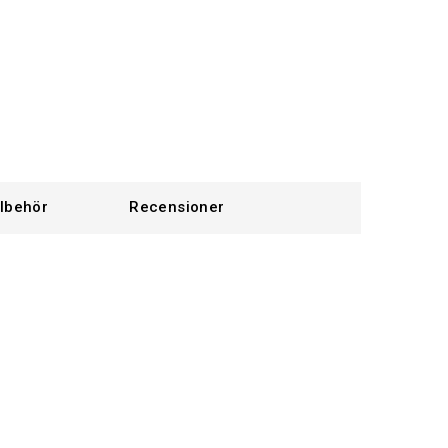
llbehör
Recensioner