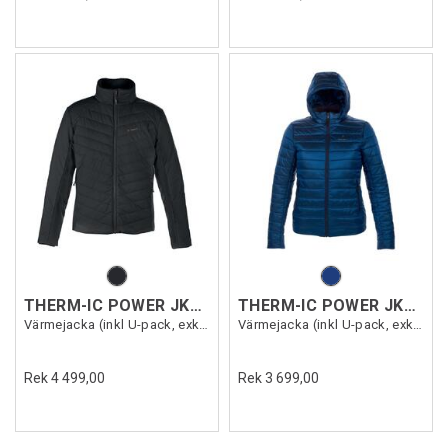
THERM-IC POWER JKT SPEED MEN
THERM-IC POWER JKT CASUAL WMN
Värmejacka (inkl U-pack, exkl.Powerbank)
Värmejacka (inkl U-pack, exkl.Powerbank)
Rek 4 499,00
Rek 3 699,00