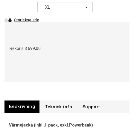
XL
Rekpris
3 699,00
Beskrivning
Support
Värmejacka (inkl U-pack, exkl.Powerbank)