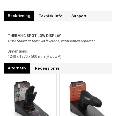
Beskrivning
Support
THERM-IC SPOT LOW DISPLAY
OBS! Stället är tomt vid leverans, varor köpes separat !
Dimensions:
1240 x 1370 x 500 mm (H x L x P)
Alternativ
Recensioner