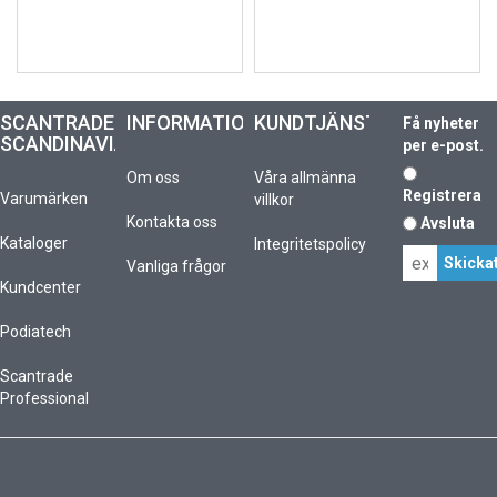
SCANTRADE
INFORMATION
KUNDTJÄNST
Få nyheter
SCANDINAVIA
per e-post.
Om oss
Våra allmänna
Registrera
Varumärken
villkor
Kontakta oss
Avsluta
Kataloger
Integritetspolicy
Vanliga frågor
Kundcenter
Podiatech
Scantrade
Professional