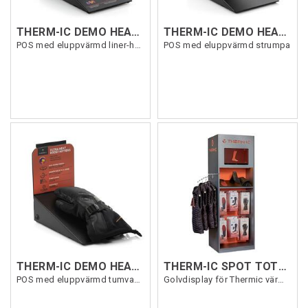
THERM-IC DEMO HEATED THIN ULTRHEAT LINER
THERM-IC DEMO HEATED SOCK FUSION UNI
POS med eluppvärmd liner-handske
POS med eluppvärmd strumpa
THERM-IC DEMO HEATED MITTEN
THERM-IC SPOT TOTEM L
POS med eluppvärmd tumvante
Golvdisplay för Thermic värmeprodukter