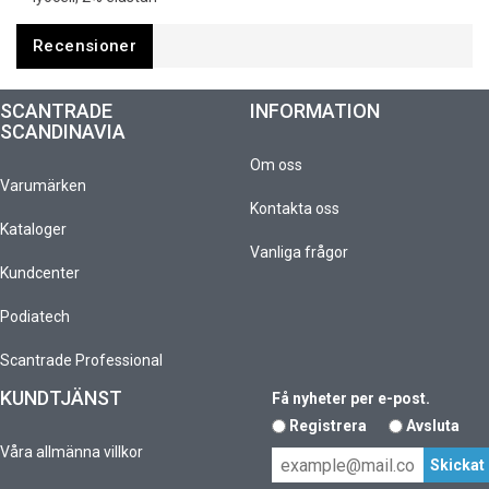
Recensioner
SCANTRADE
INFORMATION
SCANDINAVIA
Om oss
Varumärken
Kontakta oss
Kataloger
Vanliga frågor
Kundcenter
Podiatech
Scantrade Professional
KUNDTJÄNST
Få nyheter per e-post.
Registrera
Avsluta
Våra allmänna villkor