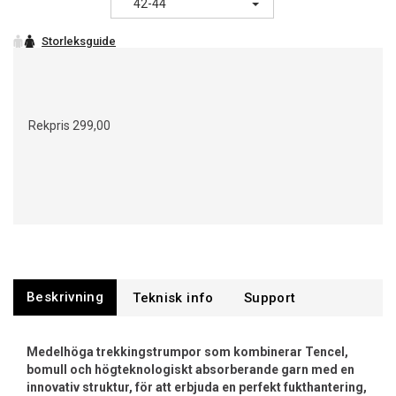
42-44
Rekpris
299,00
Beskrivning
Support
Medelhöga trekkingstrumpor som kombinerar Tencel,
bomull och högteknologiskt absorberande garn med en
innovativ struktur, för att erbjuda en perfekt fukthantering,