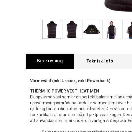
Beskrivning
Värmeväst (inkl U-pack, exkl.Powerbank)
THERM-IC POWER VEST HEAT MEN
Eluppvärmd väst som är en perfekt balans mellan desi
uppvärmningsområdena fördelar värmen jämt över hel
njutning för alla dina utomhusaktiviteter. Den stilrena 
funkar lika bra i stan som på ett jaktpass i skogen. Den ä
att användas som liner under din vanliga vinterjacka. F