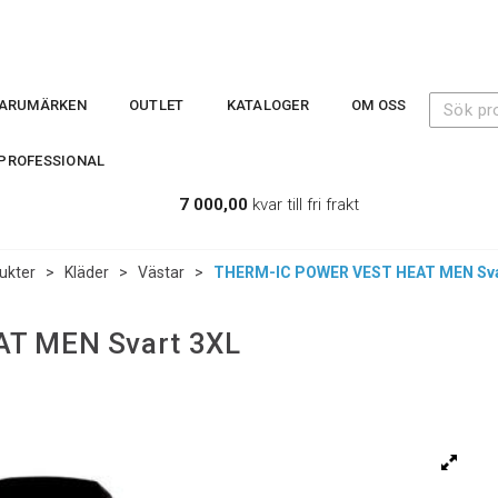
ARUMÄRKEN
OUTLET
KATALOGER
OM OSS
PROFESSIONAL
7 000,00
kvar till fri frakt
ukter
>
Kläder
>
Västar
>
THERM-IC POWER VEST HEAT MEN Sva
T MEN Svart 3XL