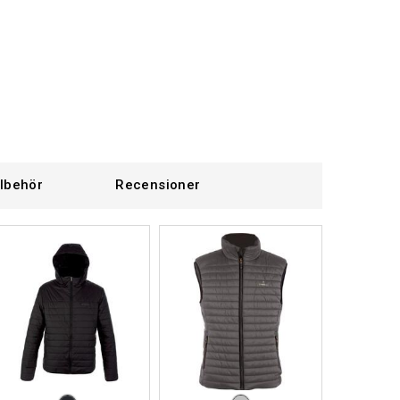
llbehör
Recensioner