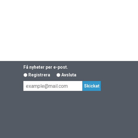
Få nyheter per e-post.
Registrera
Avsluta