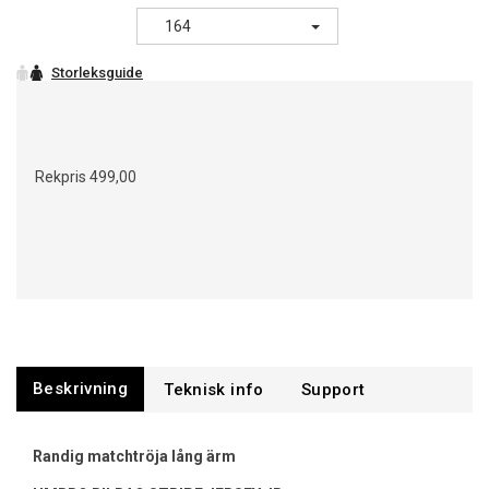
164
Rekpris
499,00
Beskrivning
Support
Randig matchtröja lång ärm