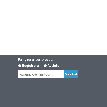
Få nyheter per e-post.
Registrera
Avsluta