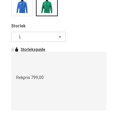
Storlek
L
Rekpris
799,00