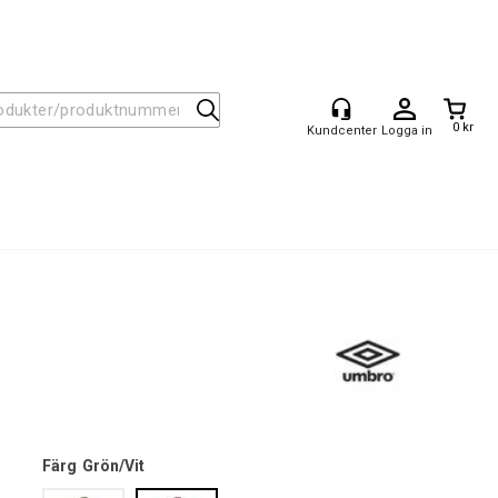
0 kr
Logga in
Färg
Grön/Vit