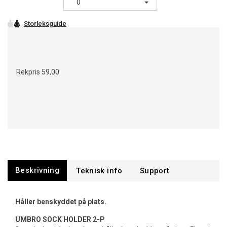
0
Rekpris
59,00
Beskrivning
Support
Håller benskyddet på plats.
UMBRO SOCK HOLDER 2-P