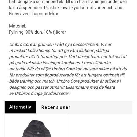
Lätt dunjacka som är perfekt till och från träningen under den
kalla årsperioden. Praktisk luva skyddar mot väder och vind.
Finns även i barnstorlekar.
Material:
Fyllning: 90% dun, 10% fjädrar
Umbro Core är grunden i vårt nya bassortiment. Vi har
utvecklat kollektionen för att ge våra klubbar pålitliga
produkter till ett förnuftigt pris. Vårt designteam har fokuserat
på goda tekniska lösningar kombinerat med slitstarka
material. När du väljer Umbro Core kan du vara säker på att du
får produkter som är producerade för att fungera optimalt till
både träning och match. Umbro Core produkter är stilrena i
designen och passar utmärkt tillsammans med de flesta
av Umbros övriga produktserier.
Alternativ
Recensioner