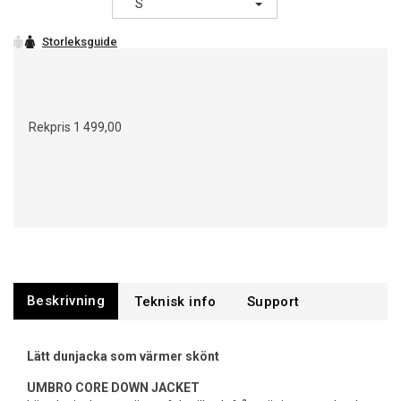
S
Rekpris
1 499,00
Beskrivning
Support
Lätt dunjacka som värmer skönt
UMBRO CORE DOWN JACKET