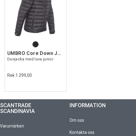
UMBRO Core Down Jacket Jr
Dunjacka med luva junior
Rek 1 299,00
SCANTRADE
INFORMATION
SCANDINAVIA
Om oss
Varumärken
Kontakta oss