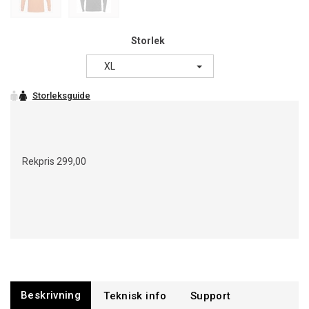
Storlek
XL
Rekpris
299,00
Beskrivning
Support