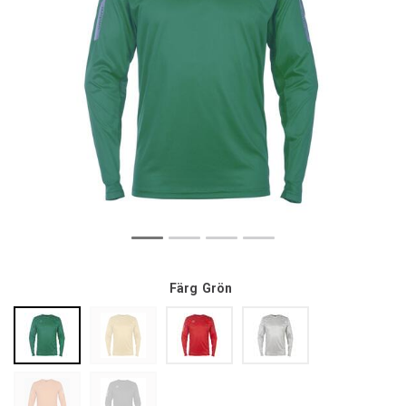
Färg
Grön