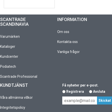
SCANTRADE
INFORMATION
SCANDINAVIA
Om oss
Varumärken
Kontakta oss
Kataloger
Vanliga frågor
Kundcenter
Podiatech
Scantrade Professional
KUNDTJÄNST
Få nyheter per e-post.
Registrera
Avsluta
Våra allmänna villkor
Integritetspolicy