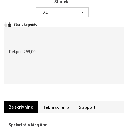
Storlek
XL
Rekpris
299,00
Beskrivning
Support
Spelartröja lång ärm