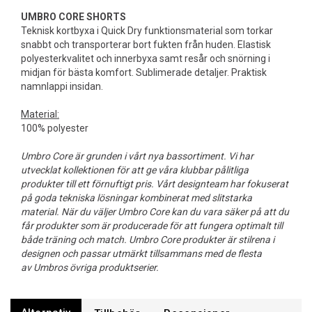
UMBRO CORE SHORTS
Teknisk kortbyxa i Quick Dry funktionsmaterial som torkar
snabbt och transporterar bort fukten från huden. Elastisk
polyesterkvalitet och innerbyxa samt resår och snörning i
midjan för bästa komfort. Sublimerade detaljer. Praktisk
namnlappi insidan.
Material:
100% polyester
Umbro Core är grunden i vårt nya bassortiment. Vi har
utvecklat kollektionen för att ge våra klubbar pålitliga
produkter till ett förnuftigt pris. Vårt designteam har fokuserat
på goda tekniska lösningar kombinerat med slitstarka
material. När du väljer Umbro Core kan du vara säker på att du
får produkter som är producerade för att fungera optimalt till
både träning och match. Umbro Core produkter är stilrena i
designen och passar utmärkt tillsammans med de flesta
av Umbros övriga produktserier.