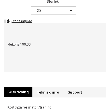
Storlek
XS
Rekpris
199,00
Beskrivning
Support
Kortbyxa för match/träning