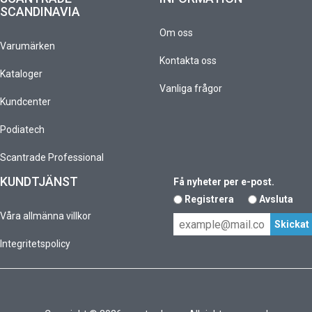
SCANDINAVIA
Om oss
Varumärken
Kontakta oss
Kataloger
Vanliga frågor
Kundcenter
Podiatech
Scantrade Professional
KUNDTJÄNST
Få nyheter per e-post.
Registrera
Avsluta
Våra allmänna villkor
Integritetspolicy