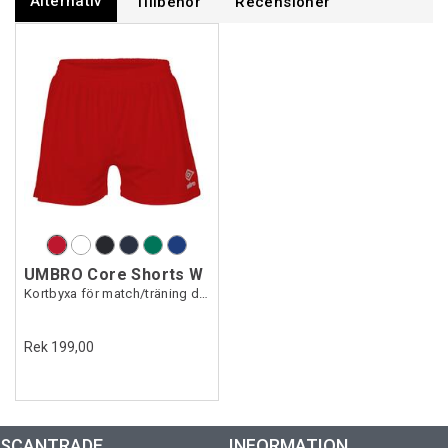
Alternativ
Tillbehör
Recensioner
UMBRO Core Shorts W
Kortbyxa för match/träning dam
Rek 199,00
SCANTRADE
INFORMATION